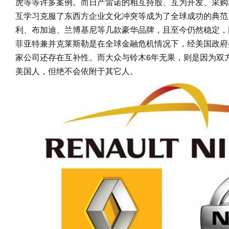
虎等等许多案例。而日产雷诺的相互持股、互为开发、采购
互学习克服了东西方企业文化冲突等成为了全球成功的典范
利、布加迪、兰博基尼等几款豪华品牌，且至今仍然稳定，
菲亚特兼并克莱斯勒是在全球金融危机情况下，经美国政府
家公司还存在互补性。而大众与铃木6年无果，则是因为双
美国人，但绝不会依附于其它人。