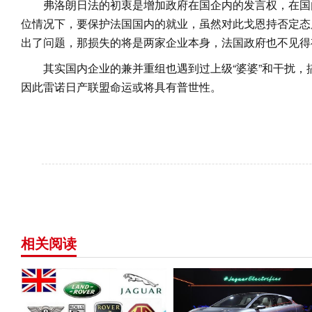
弗洛朗日法的初衷是增加政府在国企内的发言权，在国
位情况下，要保护法国国内的就业，虽然对此戈恩持否定态
出了问题，那损失的将是两家企业本身，法国政府也不见得
其实国内企业的兼并重组也遇到过上级“婆婆”和干扰，
因此雷诺日产联盟命运或将具有普世性。
相关阅读