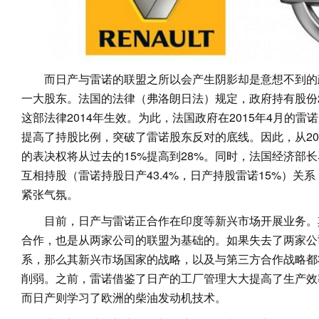
而日产与雷诺的联盟之所以会产生阴影却是意想不到的
一大股东。法国的法律（弗洛朗日法）规定，政府持有股份
这部法律2014年生效。为此，法国政府在2015年4月的
提高了持股比例，突破了雷诺股东反对的底线。因此，从20
的表决权将从过去的15%提高到28%。同时，法国经济部
互相持股（雷诺持股日产43.4%，日产持股雷诺15%）关
紧张气氛。
目前，日产与雷诺正合作在印度等新兴市场开展业务。
合作，也是从两家公司的联盟为基础的。如果失去了两家公
系，那么其新兴市场国家的战略，以及与第三方合作战略都
削弱。之前，雷诺借鉴了日产的工厂管理大大提高了生产效
而日产则学习了欧洲的柴油发动机技术。