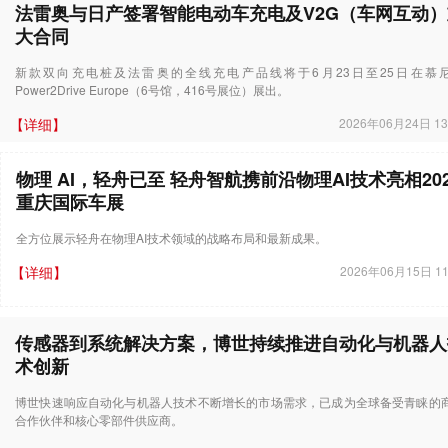
法雷奥与日产签署智能电动车充电及V2G（车网互动）
大合同
新款双向充电桩及法雷奥的全线充电产品线将于6月23日至25日在慕
Power2Drive Europe（6号馆，416号展位）展出。
【详细】
2026年06月24日 13
物理 AI，轻舟已至 轻舟智航携前沿物理AI技术亮相202
重庆国际车展
全方位展示轻舟在物理AI技术领域的战略布局和最新成果。
【详细】
2026年06月15日 11
传感器到系统解决方案，博世持续推进自动化与机器人
术创新
博世快速响应自动化与机器人技术不断增长的市场需求，已成为全球备受青睐的
合作伙伴和核心零部件供应商。