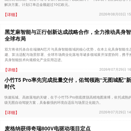
解决方案。计划订单总金额超过10亿欧元。
【详细】
2026年08月03日 15
黑芝麻智能与正行创新达成战略合作，全力推动具身智
全球布局
双方将依托各自在端侧AI芯片与具身智能领域的核心优势，在本土化具身智能生
建、算法适配与场景部署、全球市场商业化落地等诸多领域展开深度协同，携手
具身智能技术向规模化产业应用迈进。
【详细】
2026年07月29日 16
小竹T5 Pro率先完成批量交付，佑驾领跑“无图城配”
时代
快速拓城、高效落地的关键，在于小竹T5 Pro彻底摆脱高精地图束缚，依托成熟的
级无图自动驾驶方案，具备极强的环境自适应与场景泛化能力。
【详细】
2026年07月29日 14
麦格纳获得奇瑞800V电驱动项目定点