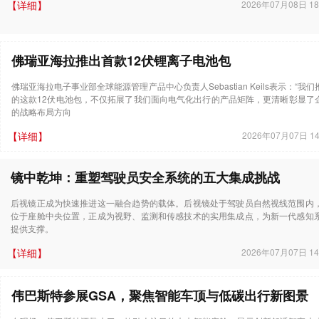
【详细】
2026年07月08日 18
佛瑞亚海拉推出首款12伏锂离子电池包
佛瑞亚海拉电子事业部全球能源管理产品中心负责人Sebastian Keils表示：“我们
的这款12伏电池包，不仅拓展了我们面向电气化出行的产品矩阵，更清晰彰显了
的战略布局方向
【详细】
2026年07月07日 14
镜中乾坤：重塑驾驶员安全系统的五大集成挑战
后视镜正成为快速推进这一融合趋势的载体。后视镜处于驾驶员自然视线范围内
位于座舱中央位置，正成为视野、监测和传感技术的实用集成点，为新一代感知
提供支撑。
【详细】
2026年07月07日 14
伟巴斯特参展GSA，聚焦智能车顶与低碳出行新图景