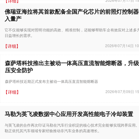
【详细】
2026年07月17日 15
佛瑞亚海拉将其首款配备全国产化芯片的前照灯控制器
入量产
它不仅能够实现对照明功能的高效、精准控制，还能够帮助车企有效应对上述多
日益增长的需求。
【详细】
2026年07月14日 10
森萨塔科技推出主被动一体高压直流智能熔断器，升级
压安全防护
森萨塔科技近期正式发布主被动一体高压直流智能熔断器
【详细】
2026年07月09日 15
马勒为英飞凌数据中心应用开发高性能电子冷却装置
与英飞凌的合作再次印证马勒在汽车行业积淀的核心技术完全能够实现跨界应用。
勒正依托其汽车领域专家经验推动非汽车业务的高速增长。