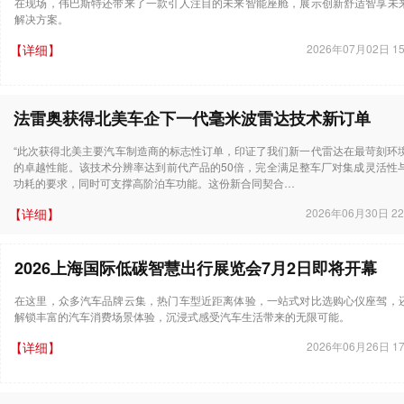
在现场，伟巴斯特还带来了一款引人注目的未来智能座舱，展示创新舒适智享未
解决方案。
【详细】
2026年07月02日 15
法雷奥获得北美车企下一代毫米波雷达技术新订单
“此次获得北美主要汽车制造商的标志性订单，印证了我们新一代雷达在最苛刻环
的卓越性能。该技术分辨率达到前代产品的50倍，完全满足整车厂对集成灵活性
功耗的要求，同时可支撑高阶泊车功能。这份新合同契合…
【详细】
2026年06月30日 22
2026上海国际低碳智慧出行展览会7月2日即将开幕
在这里，众多汽车品牌云集，热门车型近距离体验，一站式对比选购心仪座驾，
解锁丰富的汽车消费场景体验，沉浸式感受汽车生活带来的无限可能。
【详细】
2026年06月26日 17