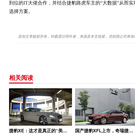
到位的IT大佬合作，并结合捷
豹路虎车主的“大数据”从而
选择方案。
原创文章版权所有，转载需注明作者、来源及本文链接，否则我公司将保
相关阅读
捷豹XE：这才是真正的“美…
国产捷豹XFL上市，奇瑞捷…