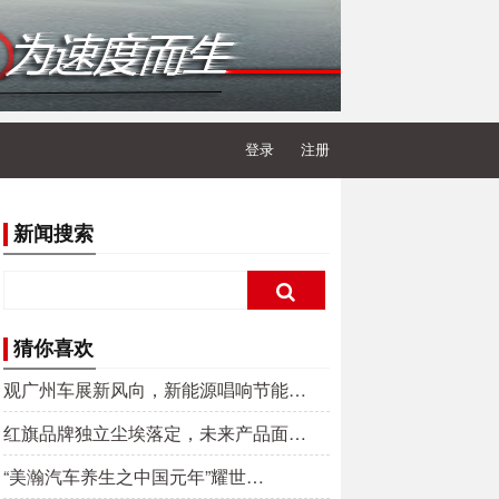
登录
注册
新闻搜索
猜你喜欢
观广州车展新风向，新能源唱响节能…
红旗品牌独立尘埃落定，未来产品面…
“美瀚汽车养生之中国元年”耀世…