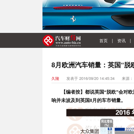
首页
|
资讯
|
8月欧洲汽车销量：英国“脱
久陵
发表于 2016/09/20 14:45:34
来源
【编者按】都说英国“脱欧”会对
响并未波及到英国8月的车市销量。