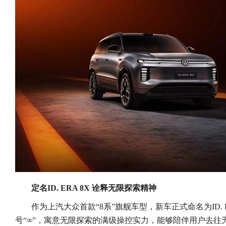
定名ID. ERA 8X 诠释无限探索精神
作为上汽大众首款“8系”旗舰车型，新车正式命名为ID. E
号“∞”，寓意无限探索的满级操控实力，能够陪伴用户去往无