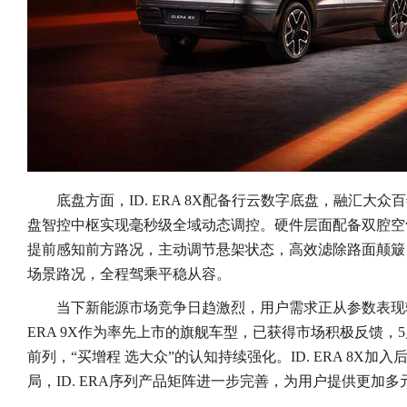
底盘方面，ID. ERA 8X配备行云数字底盘，融汇大
盘智控中枢实现毫秒级全域动态调控。硬件层面配备双腔空
提前感知前方路况，主动调节悬架状态，高效滤除路面颠簸
场景路况，全程驾乘平稳从容。
当下新能源市场竞争日趋激烈，用户需求正从参数表现转
ERA 9X作为率先上市的旗舰车型，已获得市场积极反馈，5
前列，“买增程 选大众”的认知持续强化。ID. ERA 8X加
局，ID. ERA序列产品矩阵进一步完善，为用户提供更加多