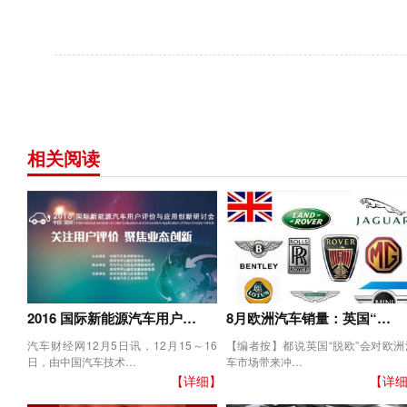
相关阅读
2016 国际新能源汽车用户…
8月欧洲汽车销量：英国“…
汽车财经网12月5日讯，12月15～16
【编者按】都说英国“脱欧”会对欧洲
日，由中国汽车技术…
车市场带来冲…
【详细】
【详