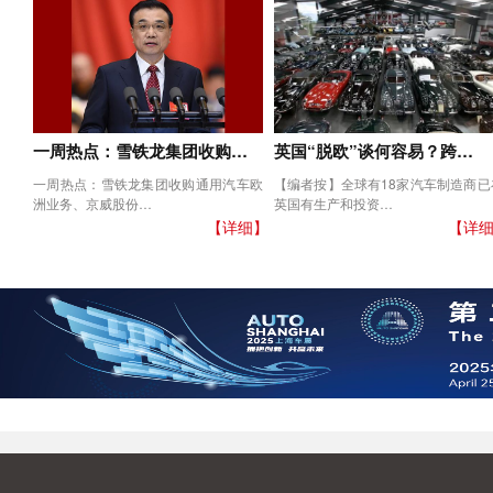
一周热点：雪铁龙集团收购…
英国“脱欧”谈何容易？跨…
一周热点：雪铁龙集团收购通用汽车欧
【编者按】全球有18家汽车制造商已
洲业务、京威股份…
英国有生产和投资…
【详细】
【详