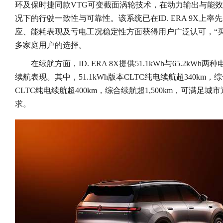
环及保时捷同款VTG可变截面涡轮技术，在动力输出与能
况下的行驶一致性与可靠性。该系统已在ID. ERA 9X上
应、能耗表现及亏电工况稳定性方面获得用户广泛认可，“买
多家庭用户的选择。
在续航方面，ID. ERA 8X提供51.1kWh与65.2k
续航表现。其中，51.1kWh版本CLTC纯电续航超340km，综合续
CLTC纯电续航超400km，综合续航超1,500km，可满
求。