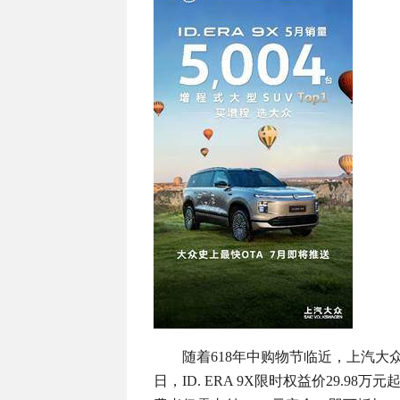
随着618年中购物节临近，上汽大众为
日，ID. ERA 9X限时权益价29.9