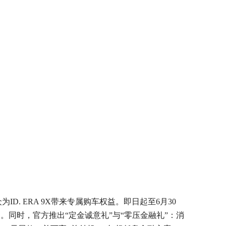
ID. ERA 9X带来专属购车权益。即日起至6月30
8万元起。同时，官方推出“定金诚意礼”与“零压金融礼”：消