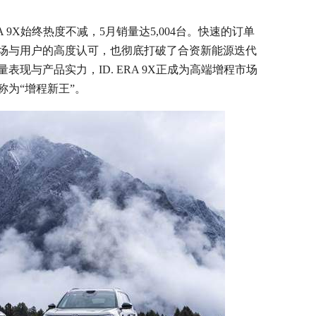
A 9X始终热度不减，5月销量达5,004台。快速的订单
场与用户的高度认可，也彻底打破了合资新能源迭代
现与产品实力，ID. ERA 9X正成为高端增程市场
为“增程新王”。