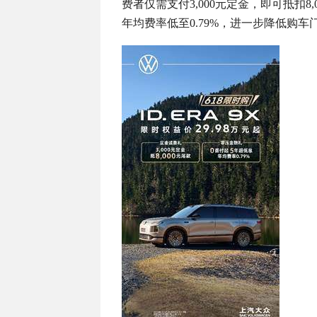
费者仅需支付3,000元定金，即可抵扣8
年均费率低至0.79%，进一步降低购