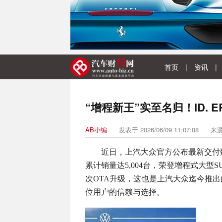
首页
|
资讯
|
“增程新王”实至名归！ID. E
AB小编
发表于 2026/06/09 11:07:08
来
近日，上汽大众官方公布最新交付数据，
累计销量达5,004台，荣登增程式大型SUV
次OTA升级，这也是上汽大众迄今推出
位用户的信赖与选择。