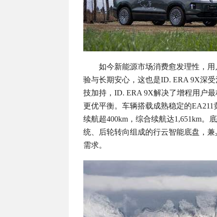
如今新能源市场消费愈发理性，用
验与长期安心，这也是ID. ERA 9
技加持，ID. ERA 9X解决了增程
更优平衡。车辆搭载成熟稳定的EA211黄
续航超400km，综合续航达1,651k
统、后轮转向组成的行云智能底盘，兼
需求。