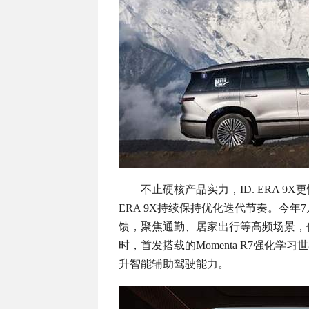
不止硬核产品实力，ID. ERA 
ERA 9X持续保持优化迭代节奏。今
馈，聚焦通勤、居家出行等高频场景，
时，首发搭载的Momenta R7强化
升智能辅助驾驶能力。