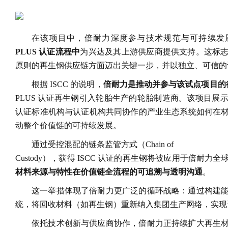
在该项目中，倍耐力深度参与技术规范与可持续发
PLUS 认证流程中
为兴达及其上游供应商提供支持。这标
原则的再生钢供应链方面迈出关键一步，并以独立、可信的
根据 ISCC 的说明，
倍耐力是推动并参与该试点项目的
PLUS 认证再生钢引入轮胎生产的轮胎制造商。该项目展
认证标准机构与认证机构共同协作的产业生态系统如何在
动整个价值链的可持续发展。
通过受控混配的链条监管方式（Chain of
Custody），获得 ISCC 认证的再生钢将被应用于倍耐
材料来源与特性在价值链全流程的可追溯与透明沟通
。
这一举措体现了倍耐力更广泛的循环战略：通过构建
统，将回收材料（如再生钢）重新纳入集团生产网络，实现
依托技术创新与供应商协作，倍耐力正持续扩大再生