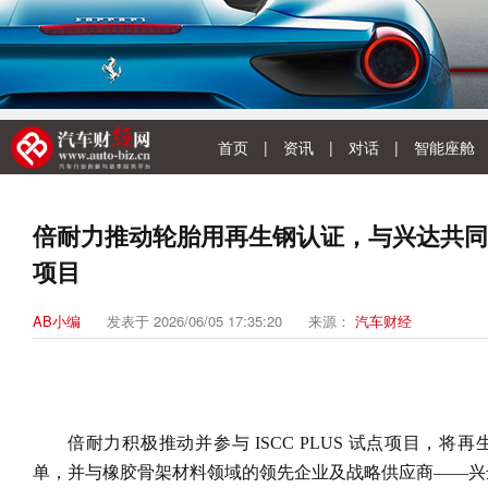
首页
|
资讯
|
对话
|
智能座舱
倍耐力推动轮胎用再生钢认证，与兴达共同推进 
项目
AB小编
发表于 2026/06/05 17:35:20
来源：
汽车财经
倍耐力积极推动并参与 ISCC PLUS 试点项目，将再生钢
单，并与橡胶骨架材料领域的领先企业及战略供应商——兴