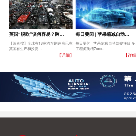
英国“脱欧”谈何容易？跨…
每日要闻 | 苹果缩减自动…
【编者按】全球有18家汽车制造商已在
每日要闻 | 苹果缩减自动驾驶项目 多
英国有生产和投资…
工程师跳槽Zoox…
【详细】
【详