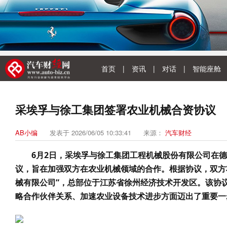
首页
|
资讯
|
对话
|
智能座舱
采埃孚与徐工集团签署农业机械合资协议
AB小编
发表于 2026/06/05 10:33:41
来源：
汽车财经
6月2日，采埃孚与徐工集团工程机械股份有限公司在
议，旨在加强双方在农业机械领域的合作。根据协议，双方
械有限公司”，总部位于江苏省徐州经济技术开发区。该协
略合作伙伴关系、加速农业设备技术进步方面迈出了重要一