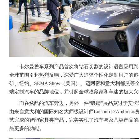
卡尔曼整车系列产品首次将钻石切割的设计语言应用到
全球范围引起热烈反响，深受广大追求个性化定制用户的追捧。
矶、纽约、SEMA Show（美国）、迈阿密和意大利都灵
端定制汽车的品牌地位，并引起全球收藏家和车迷的极大兴
而在炫酷的汽车旁边，另外一件“吸睛”展品莫过于艾卡迪亚（Ar
由来自意大利的国际知名大师级设计师Luciano D'Ambro
艺完成的智能家具类产品，完美实现了汽车与家具类产品的
品更多的功能。