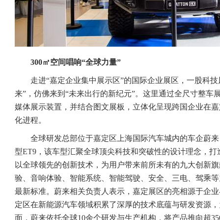
300㎡空间唱响“全球力量”
走进“嘉定企业集中展示区”的国际企业展区，一股科技
来”，仿佛来到“未来出行的新纪元”。这里通过全尺寸整车
媒体展示装置，并结合图文展板，立体化呈现跨国企业在嘉
化进程。
全球研发总部位于嘉定区上海国际汽车城内的车企蔚来
型ET9，该车型汇聚全球顶尖科技和突破性的设计理念，
以全球领先的创新技术，为用户带来前所未有的九大创新旗
验、音响体验、智能系统、智能驾驶、安全、三电、驾乘等
最新标准。蔚来相关负责人表示，嘉定展区的亮相源于企业
定区在新能源汽车领域积累了深厚的技术底蕴与研发资源，
面，蔚来依托全球10余个研发与生产机构，将产品推向超3