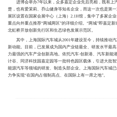
进博会举办7年以来，众多嘉定企业先后亮相，既有上
楚，也有爱茉莉、乔山健身等知名企业，而这一次也是第一
展区设置在国家会展中心（上海）2.1H馆，集中了多家企
重点向外重点推荐“两城两区”的详细介绍。“两城”即嘉定新
北虹桥开放创新先行区和生态绿色发展示范区。
其中，上海国际汽车城从2001年建设至今，持续推动
新动能。目前，已发展成为国内产业链最全、研发水平最高
力最强的汽车产业创新高地。依托汽车·创新港、汽车新能
计谷、同济科技园嘉定园等一批特色园区载体，引进大批智
能源汽车等领域的研发、制造头部企业。上海国际汽车城已
力争实现“在国内占领制高点、在国际上有一席之地”。