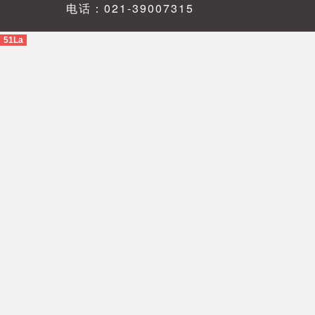
电话：021-39007315
51La