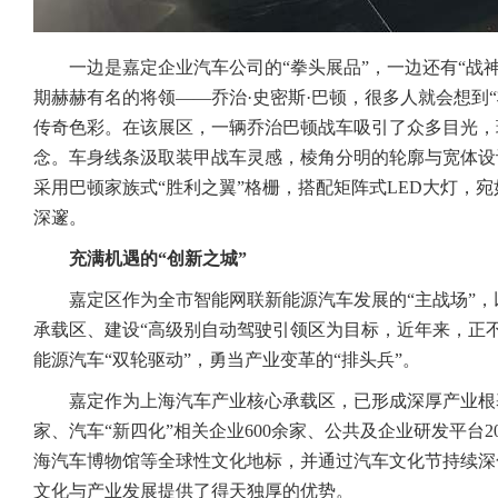
一边是嘉定企业汽车公司的“拳头展品”，一边还有“战
期赫赫有名的将领——乔治·史密斯·巴顿，很多人就会想到
传奇色彩。在该展区，一辆乔治巴顿战车吸引了众多目光，
念。车身线条汲取装甲战车灵感，棱角分明的轮廓与宽体设
采用巴顿家族式“胜利之翼”格栅，搭配矩阵式LED大灯，
深邃。
充满机遇的“创新之城”
嘉定区作为全市智能网联新能源汽车发展的“主战场”，
承载区、建设“高级别自动驾驶引领区为目标，近年来，正
能源汽车“双轮驱动”，勇当产业变革的“排头兵”。
嘉定作为上海汽车产业核心承载区，已形成深厚产业根基
家、汽车“新四化”相关企业600余家、公共及企业研发平台2
海汽车博物馆等全球性文化地标，并通过汽车文化节持续深
文化与产业发展提供了得天独厚的优势。