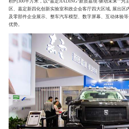
积约300平方米，以“嘉定JIADING‘新质嘉境·驱动未来’
区、嘉定新四化创新实验室和政企会客厅四大区域, 展出区
及零部件企业展示、整车汽车模型、数字屏幕、互动体验等
优势。