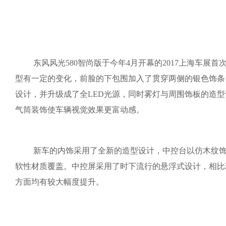
东风风光580智尚版于今年4月开幕的2017上海车展
型有一定的变化，前脸的下包围加入了贯穿两侧的银色饰条
设计，并升级成了全LED光源，同时雾灯与周围饰板的造
气筒装饰使车辆视觉效果更富动感。
新车的内饰采用了全新的造型设计，中控台以仿木纹
软性材质覆盖。中控屏采用了时下流行的悬浮式设计，相比
方面均有较大幅度提升。