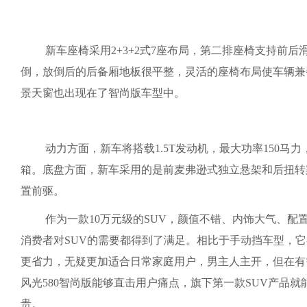
新车座椅采用2+3+2式7座布局，第二排座椅支持前
倒，放倒后的后备厢地板很平整，灵活的座椅布局使车辆兼
景天窗也出现在了智尚版车型中。
动力方面，新车将搭载1.5T发动机，最大功率150马
箱。底盘方面，新车采用的是前麦弗逊式独立悬架和后扭转
置前驱。
作为一款10万元级的SUV，颜值不错、内饰大气、配
消费者对SUV的需要都得到了满足。相比于手动挡车型，
更省力，无疑更加适合日常家庭用户，男主人主开，但在有
风光580智尚版能够直击用户痛点，旗下第一款SUV产品
贵。