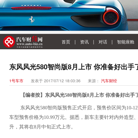
首页
|
资讯
|
对话
|
智能座舱
东风风光580智尚版8月上市 你准备好出手
1号车市
发表于 2017/07/12 18:03:36
来源：
汽车财经
【编者按】东风风光580智尚版8月上市 你准备好出手
东风风光580智尚版预售正式开启，预售价区间为10-1
车型预售价格为10.99万元。据悉，新车主要针对内外造
升，其将在8月中旬正式上市。