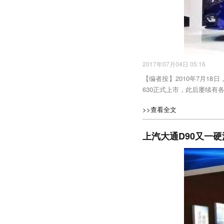
2017年07月04日 05:16
【编者按】2010年7月18
630正式上市，此后屡续有
>>查看全文
上汽大通D90又一硬