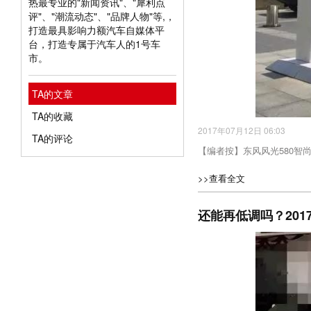
热最专业的"新闻资讯"、"犀利点
评"、"潮流动态"、"品牌人物"等,，
打造最具影响力额汽车自媒体平
台，打造专属于汽车人的1号车
市。
TA的文章
TA的收藏
2017年07月12日 06:03
TA的评论
【编者按】东风风光580智
>>查看全文
还能再低调吗？201