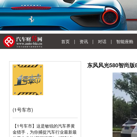
首页
|
资讯
|
对话
|
智能座舱
东风风光580智尚版
(1号车市)
【1号车市】这是敏锐的汽车界黄
金猎手，为你捕捉汽车行业最新最