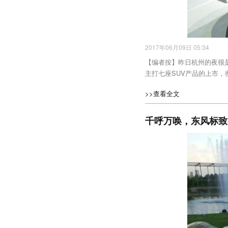
2017年06月09日 05:34
【编者按】昨日杭州的夜很是
主打七座SUV产品的上市
>>查看全文
千呼万唤，东风标致5