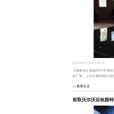
2017年07月04日 05:10
【编者按】随着SUV市场
的厂家，上汽大通利用已有技
>>查看全文
前取沃尔沃近收路特