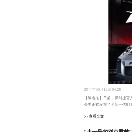
2017年06月12日 04:28
【编者按】日前，保时捷官方在今年的E
会中正式发布了全新一代911
>>查看全文
“小一号的别克君越