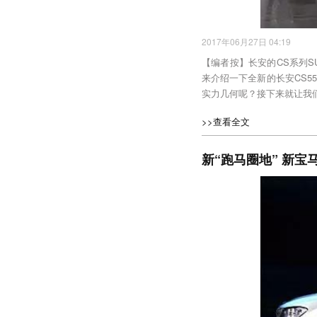
2017年06月27日 04:19
【编者按】长安的CS系列
来介绍一下全新的长安CS5
实力几何呢？接下来就让我
>>查看全文
新“跑马圈地” 新宝马