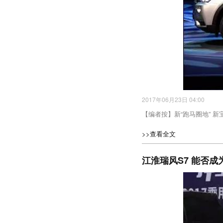
2017年06月23日 04:00
【编者按】新“跑马圈地” 新宝
>>查看全文
江淮瑞风S7 能否