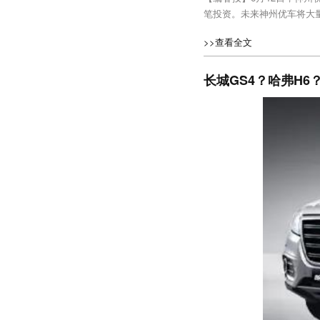
笔投资。未来神州优车将大
>>查看全文
长城GS4？哈弗H