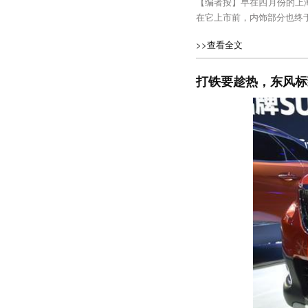
【编者按】早在四月份的上
在它上市前，内饰部分也终
>>查看全文
打铁要趁热，东风标致