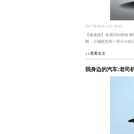
2017年06月13日 06:47
【编者按】传祺GS4和哈
啊，小编呢也有一些小小的
>>查看全文
我身边的汽车:老司