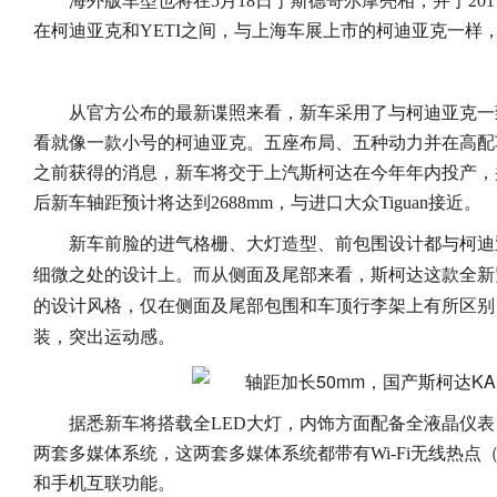
海外版车型也将在5月18日于斯德哥尔摩亮相，并于20
在柯迪亚克和YETI之间，与上海车展上市的柯迪亚克一样
从官方公布的最新谍照来看，新车采用了与柯迪亚克一
看就像一款小号的柯迪亚克。五座布局、五种动力并在高配
之前获得的消息，新车将交于上汽斯柯达在今年年内投产，并
后新车轴距预计将达到2688mm，与进口大众Tiguan接近。
新车前脸的进气格栅、大灯造型、前包围设计都与柯迪
细微之处的设计上。而从侧面及尾部来看，斯柯达这款全新
的设计风格，仅在侧面及尾部包围和车顶行李架上有所区别
装，突出运动感。
据悉新车将搭载全LED大灯，内饰方面配备全液晶仪表，同时搭
两套多媒体系统，这两套多媒体系统都带有Wi-Fi无线热点（Col
和手机互联功能。