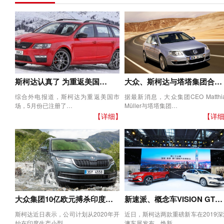
斯柯达认真了 为重返美国…
大众、斯柯达与塔塔集团合…
综合外电报道，斯柯达为重返美国市
据最新消息，大众集团CEO Matthi
场，5月份已注册了…
Müller与塔塔集团…
【详细】
【详
大众集团10亿欧元搏杀印度…
新速派、概念车VISION GT…
斯柯达近日表示，公司计划从2020年开
近日，斯柯达两款重磅新车在2019深
始在印度生产小型…
澳车展发布，焕新…