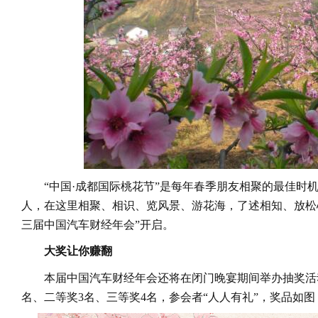
“中国·成都国际桃花节”是每年春季朋友相聚的最佳时
人，在这里相聚、相识、览风景、游花海，了述相知、放松
三届中国汽车财经年会”开启。
大奖让你赚翻
本届中国汽车财经年会还将在闭门晚宴期间举办抽奖活
名、二等奖3名、三等奖4名，参会者“人人有礼”，奖品如图