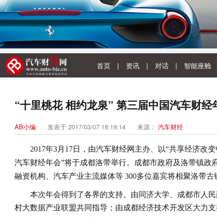
首页
|
资讯
|
对话
|
智能座舱
“十里桃花 相约龙泉” 第三届中国汽车财
AB小编
发表于 2017/03/07 18:19:14
来源：
汽车财经
2017年3月17日，由汽车财经网主办、以“共享经济改
汽车财经年会”将于成都洛带举行。成都市政府及洛带镇政
融资机构、汽车产业主流媒体等 300多位嘉宾将相聚洛带古
本次年会得到了各界的支持。由同济大学、成都市人民
村大数据产业联盟共同指导；由成都经济技术开发区大力支