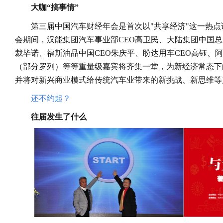
大咖“搞事情”
第三届中国汽车财经年会是首次以"共享经济"这一热
会期间，汉能集团汽车事业部CEO高卫民、大陆集团中国总
裁毕诺、福斯油品中国CEO朱庆平、盼达用车CEO高钰、阿
（部分罗列）等等重量级嘉宾将齐集一堂，为新经济常态下
并将对新兴商业模式给传统汽车业带来的新挑战、新思维等
还不约起？
往届发生了什么