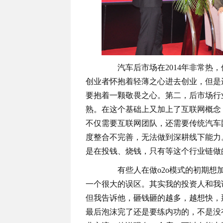
汽车后市场在2014年非常热，
创业者怀抱着轻薄之心进去创业，但是
要抱着一颗敬畏之心。第二，后市场行
熟。在这个基础上又加上了互联网概念
不仅需要互联网团队，还需要传统汽车
度整合不完善，无法做到深耕线下能力
是在投钱、烧钱，只有等这个行业链做
有些人在做o2o模式的初期想加
一个很大的误区。其实我的投资人和我
但我告诉他，砸钱砸的越多，越想快，
最后泡沫完了还是要练内功的，不是没