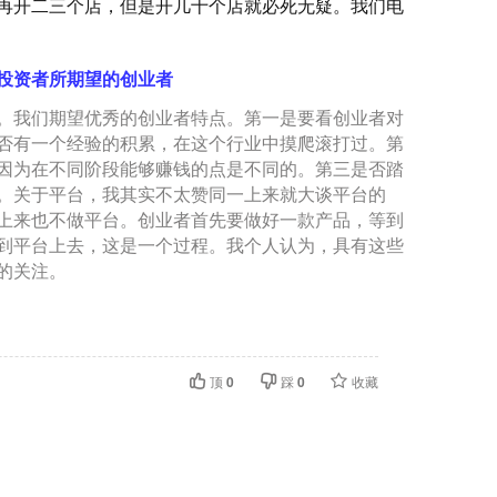
力再开二三个店，但是开几十个店就必死无疑。我们电
投资者所期望的创业者
我们期望优秀的创业者特点。第一是要看创业者对
否有一个经验的积累，在这个行业中摸爬滚打过。第
因为在不同阶段能够赚钱的点是不同的。第三是否踏
。关于平台，我其实不太赞同一上来就大谈平台的
上来也不做平台。创业者首先要做好一款产品，等到
到平台上去，这是一个过程。我个人认为，具有这些
的关注。
顶
0
踩
0
收藏