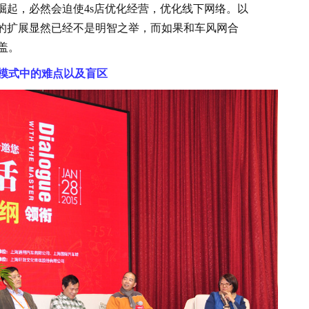
崛起，必然会迫使4s店优化经营，优化线下网络。以
下的扩展显然已经不是明智之举，而如果和车风网合
盖。
O模式中的难点以及盲区