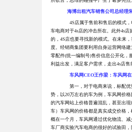
所欲言，思维的碰撞中产生了诸多亮点
海博出租汽车销售公司总经理朱立
4S店属于售前和售后的模式，
车电商对于4s店的冲击所在。此外4s
的，4S店也要寻找新的模式。在未来，
度。
经销商集团要利用自身运营网络建
零配件(统一编制号)售价信息公开化
利益出发，满足客户需求，走出4s店
车风网CEO王作梁：车风网
第一，对于电商来说，标配优势
势，以20万左右的车为例，车风网价
的汽车网站上价格普遍混乱，甚至出现
车）车风网的价格都是真实成交价格，
概在一个月，车风网通过优化物流、减
车厂商实验汽车电商的很好的试验田，