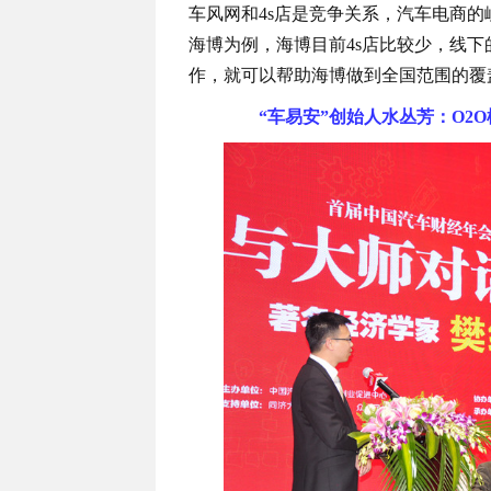
车风网和4s店是竞争关系，汽车电商的
海博为例，海博目前4s店比较少，线
作，就可以帮助海博做到全国范围的覆
“车易安”创始人水丛芳：O2