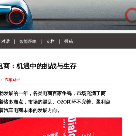
对话
|
智能座舱
|
专栏
|
投稿
电商：机遇中的挑战与生存
源：
汽车财经
蓬勃发展的一年，各类电商百家争鸣，市场充满了商
着诸多痛点，市场的混乱、O2O闭环不完善、盈利点
着汽车电商未来的发展方向。