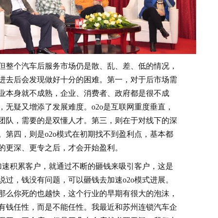
但整个汽车后服务市场仍是散、乱、差、低的情况，
进去后会发现做好十分的困难。第一，对于后市场需
业本身就不成熟，企业、消费者、政府都是很不成
，无疑又增添了发展难度。o2o是互联网重度垂直，
团队，需要的是双懂人才。第三，则在于对线下的深
。第四，则是o2o模式在初期找不到盈利点，基本都
的更深、更专之后，才会开始盈利。
速积累客户，就通过不断的砸钱来吸引客户，这是
说过，钱没有问题，可以砸钱去加速o2o模式进展。
那么你死的也越快，这个行业的早期有很大的泡沫，
有钱任性，而是不能任性。我最近和苏州连锁汽车企