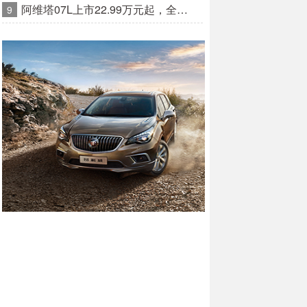
阿维塔07L上市22.99万元起，全…
9