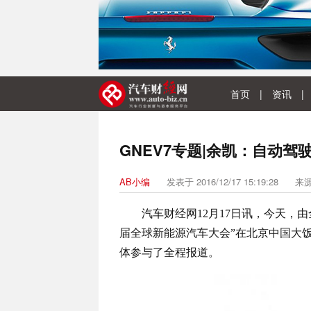
首页
|
资讯
|
GNEV7专题|余凯：自动
AB小编
发表于 2016/12/17 15:19:28
来
汽车财经网12月17日讯，今天，
届全球新能源汽车大会”在北京中国大
体参与了全程报道。