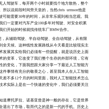
这些无人驾驶车，每开两个小时就要找个地方散热，整个
说前段时间旁天皇的，当然chris urmson他是
驾驶可能需要30年的时间，从非常乐观到相当悲观。我
我们一定要对汽车产业100多年对驾驶、对安全积累
我们开始的时候就找传统车厂BMW合作。
的思想，从辅助驾驶、半自动驾驶、全自动驾驶，从有限
到全天候。这种线性发展路线从今天看是比较现实主
术发展其实给我们必须有一些提醒，就是说历史上面
术的变革，它改变了我们整个生存的外部环境，它有
性的变化，下面我想跟大家分享一下最近人工智能方
这件事情有充分的敬畏之心，甚至我本人在人工智能
天差不多12个月的时间里面，我对人工智能技术怎么
技术实际上是在一个快速的变化中，我们必须要关注
知道摩托罗拉、诺基亚曾是神一般的存在，它是世界
全退出了市场，取而代之的是新一代的手机。历史上