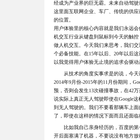
经成为产业界的巨无霸。未来自动驾驶
这里面互联网企业、车厂、传统的供应
的位置。
用户体验里的核心内容就是我们永远会
机交互行业从键盘到鼠标到今天的触控
做人机交互。今天我们来思考，我们交
个必备技能。在15年以后、20年以后
以我觉得用户体验无止境的追求会驱动
从技术的角度实事求是的说，今天
2014年9月份-2015年的11月份期间
预，否则会发生13次碰撞事故，在42
说实际上真正无人驾驶即使在Googl
到无人驾驶的。我们不要看那辆车上面
了，即使在这样的情况下面而且还面临
比如我自己亲身经历的，百度的第
开后面塞满了机器，不要说没有地方放