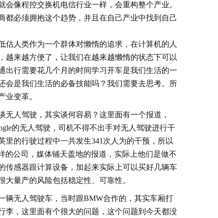
就会像程控交换机电信行业一样，会重构整个产业。
商都必须拥抱这个趋势，并且在自己产业中找到自己
低估人类作为一个群体对懒惰的追求，在计算机的人
，越来越方便了，让我们在越来越懒惰的状态下可以
通出行需要花几个月的时间学习开车是我们生活的一
这还会是我们生活的必备技能吗？我们需要去思考。所
产业变革。
谈无人驾驶，其实谈何容易？这里面有一个报道，
，Google的无人驾驶，司机不得不出手对无人驾驶进行干
万英里的行驶过程中一共发生341次人为的干预，所以
e这样的公司，媒体铺天盖地的报道，实际上他们是做不
的传感器跟计算设备，加起来实际上可以买好几辆车
很大量产的风险包括稳定性、可靠性。
一辆无人驾驶车，当时跟BMW合作的，其实车厢打
行李，这里面有个很大的问题，这个问题到今天都没