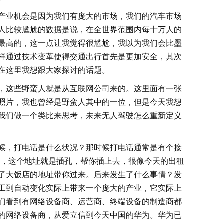
产业机会是因为我们有庞大的市场，我们的汽车市场
人比较尴尬的数据是说，在全世界范围内每十万人的
最高的，这一点让我觉得很尴尬，我以为我们会比墨
样通过技术变革使得交通出行首先是更加安全，其次
在这里我想跟大家探讨的话题。
，这些野蛮人就是从互联网公司来的。这里面有一张
照片，我也曾经是野蛮人其中的一位，但是今天我想
我们做一个类比来思考，未来无人驾驶怎么重新定义
时候，打电话是什么状况？那时候打电话通常是有个接
个地址，这个地址就是插孔，帮你插上去，很像今天的出租
了大饭店的地址带你过来。后来发生了什么事情？发
工到自动变化实际上带来一个庞大的产业，它实际上
们看到有网络设备商、运营商、终端设备的制造商都
的网络设备商，从爱立信到今天中国的华为。华为已