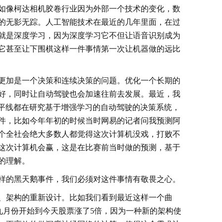
如像柯达相机胶卷行业因为外部一个技术的变化，数
的无影无踪。人工智能技术在最近的几年里面，在过
就是深度学习，因为深度学习它不但让语音识别成为
它甚至让下围棋这样一件事情第一次让机器做的远比
更加是一个决策和连续决策的问题。优化一个长期的
好，同时让自动驾驶也会加速往前去发展。最近，我
、地平线都在研究基于增强学习的自动驾驶的决策系统，
件，比如今年年初的时候当时网易的记者问我预测阿
个全社会绝大多数人都觉得这次计算机没戏，打败不
这次计算机会赢，这是在比赛前当时做的预测，基于
的理解。
样的黑天鹅事件，我们必须对这件事情有敬畏之心。
、架构的重新设计。比如我们看到最近这样一个曲
、九月份开始到今天股票涨了5倍，因为一种新的架构使