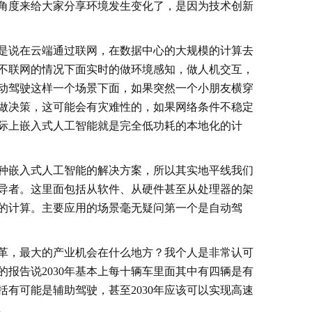
角度来给大家分享环境发生变化了，是因为技术创新
是说在云端通过联网，在数据中心的大规模的计算去
不联网的情况下面实时的做环境感知，做人机交互，
动驾驶这样一个场景下面，如果突然一个小朋友横穿
做决策，这可能会有灾难性的，如果网络条件不稳定
际上嵌入式人工智能就是完全低功耗的本地化的计
种嵌入式人工智能的解决方案，所以其实地平线我们
导者。这里面包括从软件、从硬件甚至从处理器的架
的计算。主要应用的场景毫无疑问第一个是自动驾
革，最大的产业机会在什么地方？我个人是非常认可
报告说2030年基本上每十辆车里面其中有四辆是有
有可能是辅助驾驶，甚至2030年应该可以实现高速
。