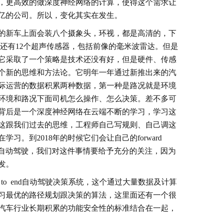
，更高效的做深度神经网络的计算，使得这个需求让
亿的公司。所以，变化其实在发生。
的新车上面会装八个摄象头，环视，都是高清的，下
当然还有12个超声传感器，包括前像的毫米波雷达。但是
它采取了一个策略是技术还没有好，但是硬件、传感
个新的思维和方法论。它明年一年通过新推出来的汽
际运营的数据积累两种数据，第一种是路况就是环境
环境和路况下面司机怎么操作、怎么决策。差不多可
背后是一个深度神经网络在云端不断的学习，学习这
这跟我们过去的思维，工程师自己写规则、自己调这
习。到2018年的时候它们会让自己的forward
据驱动的自动驾驶，我们对这件事情要给予充分的关注，因为
发。
end to end自动驾驶决策系统，这个通过大量数据及计算
习最优的路径规划跟决策的算法，这里面还有一个很
汽车行业长期积累的功能安全性的标准结合在一起，