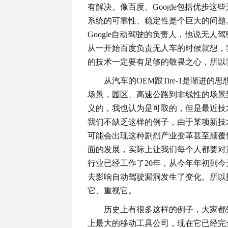
有解决。像百度、Google包括优步
系统的可靠性、稳定性是个巨大的问题。所以
Google自动驾驶的负责人，他说无人
从一开始百度负责无人车的时候就想，
的技术一定要有足够的敬畏之心，所以
从汽车的OEM跟Tire-1是渐进
场景，园区、高速公路到非线性的场景
义的，我也认为是可取的，但是最近技
我们不缺乏这样的例子，由于某项新技
可能会出现这种剧烈产业变革甚至颠覆
面的发展，实际上让我们每个人都要对
行业已经工作了20年，从今年年初到今
去影响自动驾驶漏洞发生了变化。所以
它、重视它。
历史上有很多这样的例子，大家都
上最大的移动工具公司，现在它已经完