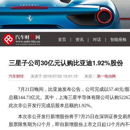
首页
|
资讯
|
对话
|
智能座舱
三星子公司30亿元认购比亚迪1.92%股份
汽车财经
发表于 2016/07/22 13:01:15
来源：
第一电动网
7月21日晚间，比亚迪发布公告，公司完成以57.40元/
总额144.73亿元。其中，上海三星半导体有限公司认购522
此次非公开发行完成后股本总额的1.92%。
本次非公开发行新增股份将于7月25日在深圳证券交易
股票限售期为12个月，即自新增股份上市之日起12个月内