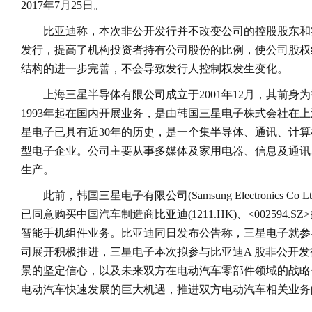
2017年7月25日。
比亚迪称，本次非公开发行并不改变公司的控股股东和
发行，提高了机构投资者持有公司股份的比例，使公司股权
结构的进一步完善，不会导致发行人控制权
发生变化。
上海三星半导体有限公司成立于2001年12月，其前身
1993年起在国内开展业务，是由韩国三星电子株式会社在
星电子已具有近30年的历史，是一个集半导体、通讯、计
型电子企业。公司主要从事多媒体及家用电器、信息及通讯
生产。
此前，韩国三星电子有限公司(Samsung Electronics Co L
已同意购买中国汽车制造商比亚迪(1211.HK)、<002594
智能手机组件业务。比亚迪同日发布公告称，三星电子就参
司展开积极推进，三星电子本次拟参与比亚迪A 股非公开
景的坚定信心，以及未来双方在电动汽车零部件领域的战略
电动汽车快速发展的巨大机遇，推进双方电动汽车相关业务