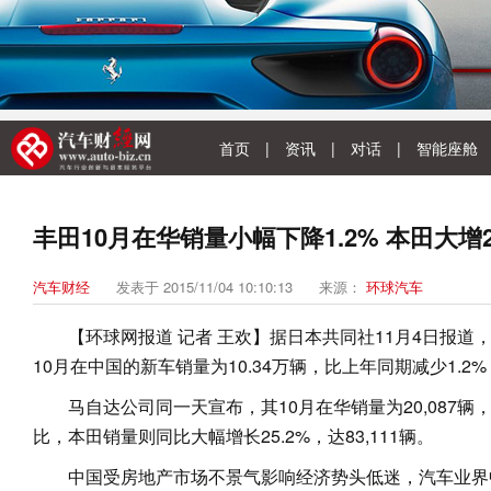
首页
|
资讯
|
对话
|
智能座舱
丰田10月在华销量小幅下降1.2% 本田大增2
汽车财经
发表于 2015/11/04 10:10:13
来源：
环球汽车
【环球网报道 记者 王欢】据日本共同社11月4日报道
10月在中国的新车销量为10.34万辆，比上年同期减少1.
马自达公司同一天宣布，其10月在华销量为20,087辆
比，本田销量则同比大幅增长25.2%，达83,111辆。
中国受房地产市场不景气影响经济势头低迷，汽车业界