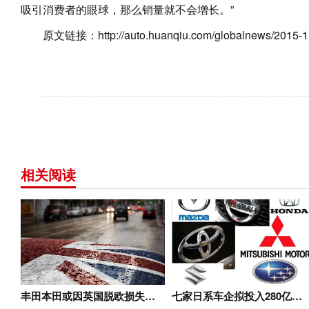
吸引消费者的眼球，那么销量就不会增长。”
原文链接：http://auto.huanqiu.com/globalnews/2015-1
相关阅读
丰田本田或因英国脱欧损失…
七家日系车企拟投入280亿…