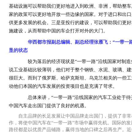
基础设施可以帮助我们更好地进入到欧洲、非洲，帮助整车
家的政策可以更好地开放一些边缘的国家。对于进口和出口
供更多发展的机会。三是亚投行的建设，可以帮助我们更好
施建设，从而帮助中国的车企打开对外的大门。
华西都市报副总编辑、副总经理张雁飞：“一带一
垦的状态
较为落后的经济现状是“一带一路”沿线国家对制造
说工业基础比较薄弱，他们对于整个钢铁、水泥、玻璃、建
很巨大。而到了俄罗斯、哈萨克斯坦、乌克兰相关的一些工
动他们本国的汽车发展的投资项目也是充满了苛求。
总体来讲，“一带一路”沿线国家的汽车工业处于待
中国汽车走出国门提供了良好的机遇。
自主品牌的长足发展让中国品牌走出国门，提供了非常
作，将使中国汽车在“一带一路”市场中赢得先机。国际的
路径都是以优质产品铺路，赢得当地的口碑之后再生产。近