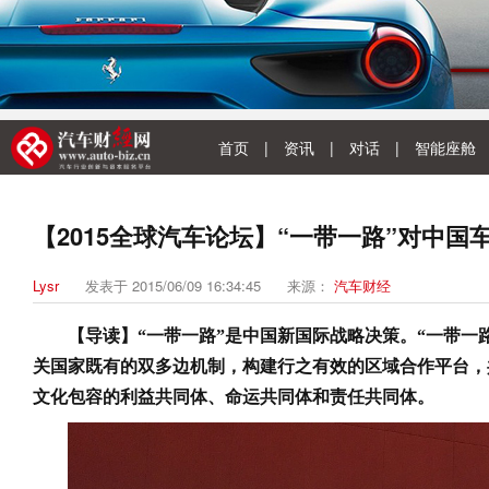
首页
|
资讯
|
对话
|
智能座舱
【2015全球汽车论坛】“一带一路”对中
Lysr
发表于 2015/06/09 16:34:45
来源：
汽车财经
【导读】“一带一路”是中国新国际战略决策。“一带一
关国家既有的双多边机制，构建行之有效的区域合作平台，
文化包容的利益共同体、命运共同体和责任共同体。