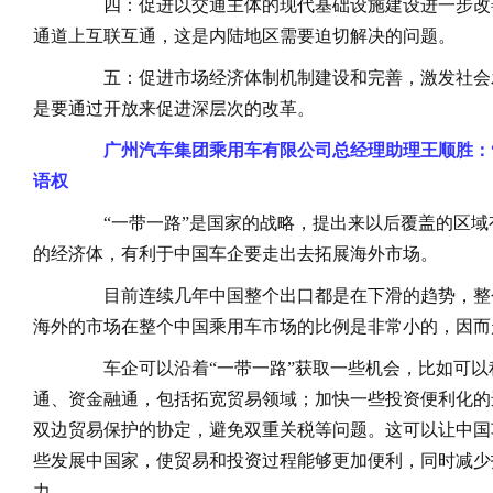
四：促进以交通主体的现代基础设施建设进一步改
通道上互联互通，这是内陆地区需要迫切解决的问题。
五：促进市场经济体制机制建设和完善，激发社会发
是要通过开放来促进深层次的改革。
广州汽车集团乘用车有限公司总经理助理王顺胜：
语权
“一带一路”是国家的战略，提出来以后覆盖的区域有
的经济体，有利于中国车企要走出去拓展海外市场。
目前连续几年中国整个出口都是在下滑的趋势，整
海外的市场在整个中国乘用车市场的比例是非常小的，因而
车企可以沿着“一带一路”获取一些机会，比如可以
通、资金融通，包括拓宽贸易领域；加快一些投资便利化的
双边贸易保护的协定，避免双重关税等问题。这可以让中国
些发展中国家，使贸易和投资过程能够更加便利，同时减少
力。