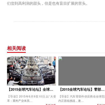
们尝到高利润的甜头，但是也有盲目扩展的苦头。
相关阅读
【2015全球汽车论坛】全球…
【2015全球汽车论坛】零部…
【导读】2015年6月9至10日,以“大变
【导读】汽车零部件供应商在全球范
革：重构产业体系…
内正面临挑战，兼…