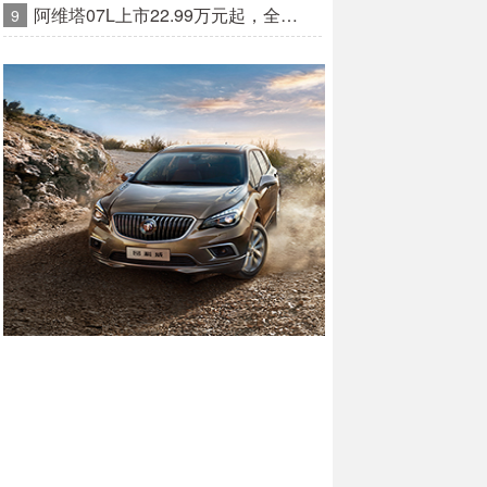
阿维塔07L上市22.99万元起，全…
9