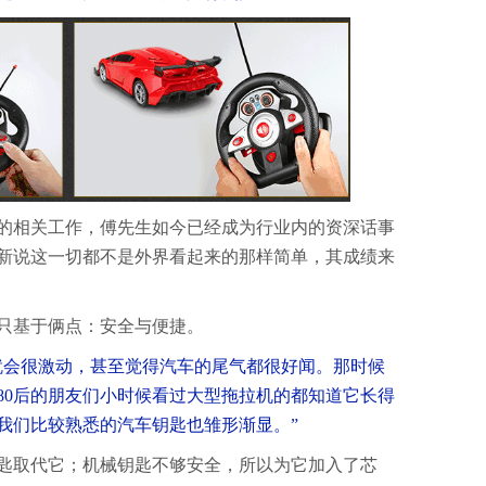
业的相关工作，傅先生如今已经成为行业内的资深话事
新说这一切都不是外界看起来的那样简单，其成绩来
只基于俩点：安全与便捷。
就会很激动，甚至觉得汽车的尾气都很好闻。那时候
80后的朋友们小时候看过大型拖拉机的都知道它长得
我们比较熟悉的汽车钥匙也雏形渐显。”
匙取代它；机械钥匙不够安全，所以为它加入了芯