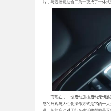
片，与遥控钥匙合二为一变成了一体式
而现在，一键启动遥控启动无钥匙
感的外观与人性化操作方式是它的一大
说，智能启动对于行车生活的帮助是无