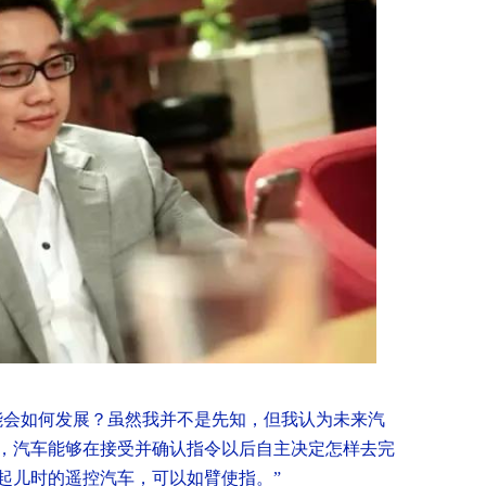
能会如何发展？
虽然我并不是先知，但我认为未来汽
，汽车能够在接受并确认指令以后自主决定怎样去完
起儿时的遥控汽车，可以如臂使指。”