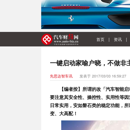
首页
|
资讯
|
一键启动家喻户晓，不做非
先思达智车讯
发表于 2017/03/03 16:59:27
【编者按】所谓的改「汽车智能启
要注意其安全性、操控性、实用性等因
日常实用，安如磐石类的稳定功
能，所
变、大高配！