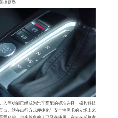
遥控钥匙；
进入等功能已经成为汽车高配的标准选择，极具科技
亮点。站在出行方式便捷化与安全性需求的立场上来
需置疑的，越来越多的人已经在使用，在未来必将家