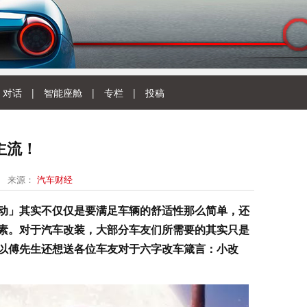
对话
|
智能座舱
|
专栏
|
投稿
主流！
来源：
汽车财经
动」其实不仅仅是要满足车辆的舒适性那么简单，还
素。对于汽车改装，大部分车友们所需要的其实只是
以傅先生还想送各位车友对于六字改车箴言：小改