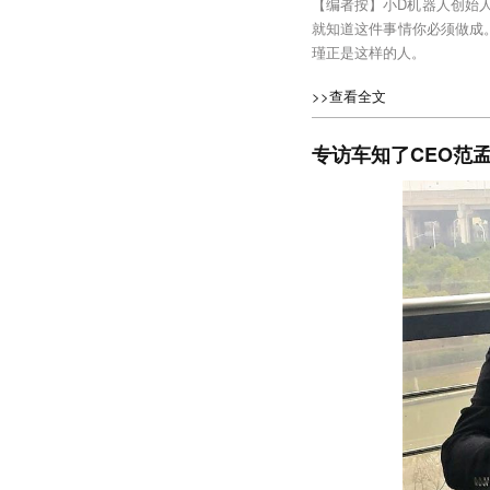
【编者按】小D机器人创始
就知道这件事情你必须做成
瑾正是这样的人。
>>查看全文
专访车知了CEO范