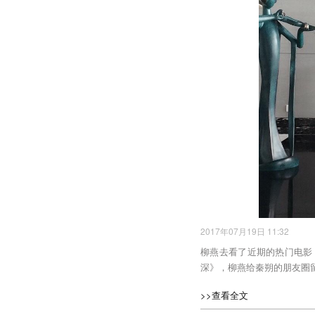
2017年07月19日 11:32
柳燕去看了近期的热门电影
深》，柳燕给秦朔的朋友圈
>>查看全文