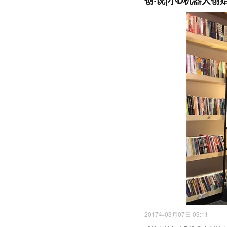
创‧说|小D机器人
2017年03月07日 03:11