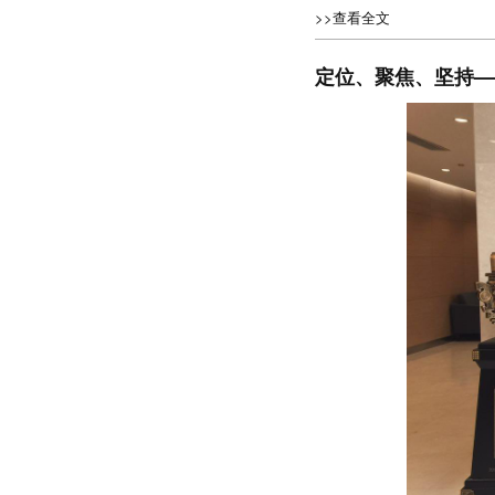
>>查看全文
定位、聚焦、坚持—