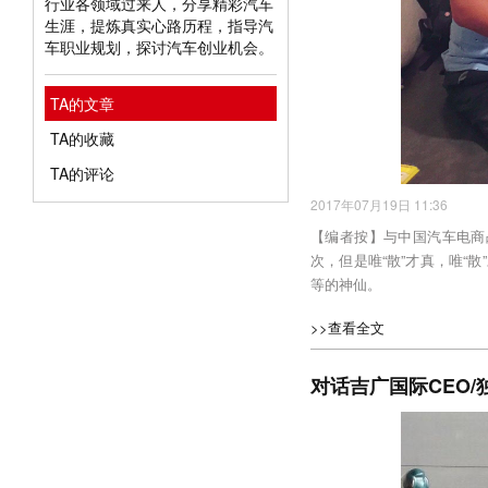
行业各领域过来人，分享精彩汽车
生涯，提炼真实心路历程，指导汽
车职业规划，探讨汽车创业机会。
TA的文章
TA的收藏
TA的评论
2017年07月19日 11:36
【编者按】与中国汽车电商
次，但是唯“散”才真，唯“
等的神仙。
>>查看全文
对话吉广国际CEO