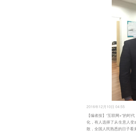
2016年12月10日 04:55
【编者按】“互联网+”的
化，有人选择了从生意人变
散，全国人民熟悉的日子看