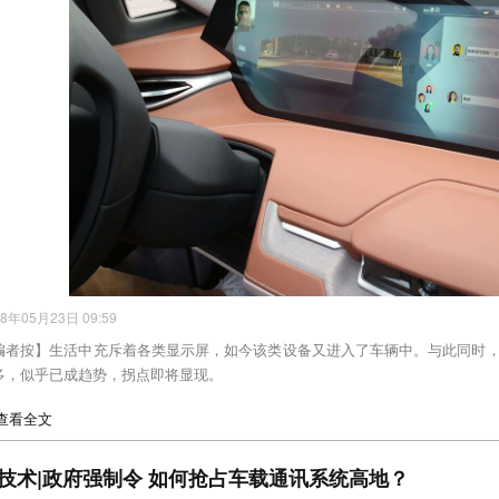
18年05月23日 09:59
编者按】生活中充斥着各类显示屏，如今该类设备又进入了车辆中。与此同时
多，似乎已成趋势，拐点即将显现。
>查看全文
技术|政府强制令 如何抢占车载通讯系统高地？