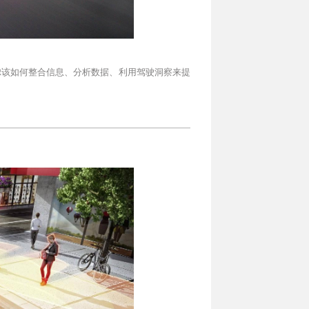
虑该如何整合信息、分析数据、利用驾驶洞察来提