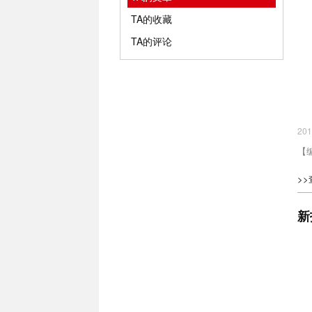
TA的收藏
TA的评论
20
【
>
新