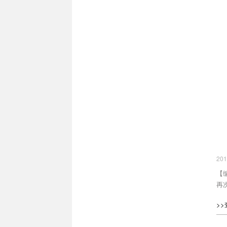
20
【
再
>