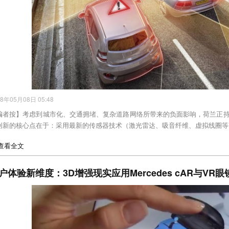
18年05月08日 05:48
编者按】考虑到城市化、交通拥堵、复杂道路网络所带来的负面影响，荷兰正
创新的核心点在于：采用最新的传感器技术（激光雷达、吸音纤维、虚拟线圈等
>查看全文
户体验新维度：3D增强现实应用Mercedes cAR与VR