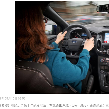
18年05月15日 09:56
编者按】在经历了数十年的发展后，车载通讯系统（telematics）正逐步成