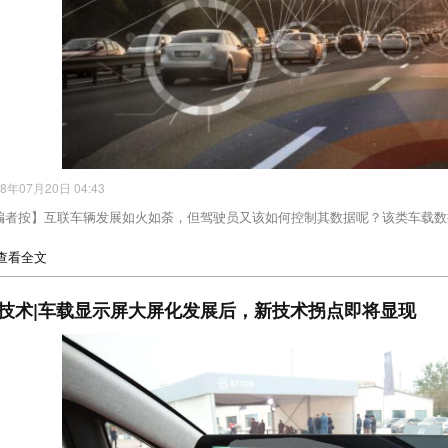
18年07月20日 04:43
编者按】互联车辆发展如火如荼，但驾驶员又该如何控制其数据呢？该类车载数
>查看全文
技术|车载显示屏大屏化发展后，新技术拐点即将显现