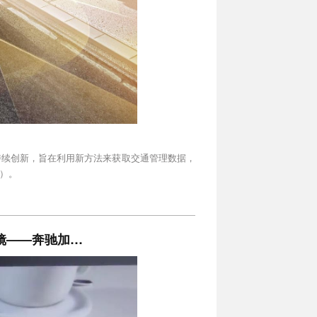
持续创新，旨在利用新方法来获取交通管理数据，
）。
眼镜——奔驰加…