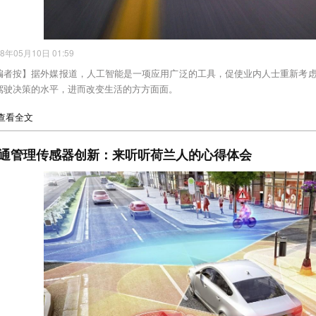
18年05月10日 01:59
编者按】据外媒报道，人工智能是一项应用广泛的工具，促使业内人士重新考
驾驶决策的水平，进而改变生活的方方面面。
>查看全文
通管理传感器创新：来听听荷兰人的心得体会