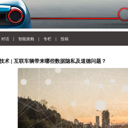
对话
|
智能座舱
|
专栏
|
投稿
技术 | 互联车辆带来哪些数据隐私及道德问题？