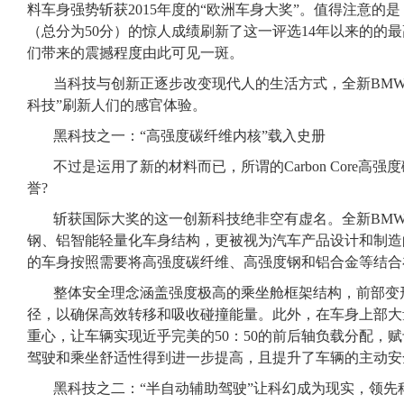
料车身强势斩获2015年度的“欧洲车身大奖”。值得注意的是，全
（总分为50分）的惊人成绩刷新了这一评选14年以来的的
们带来的震撼程度由此可见一斑。
当科技与创新正逐步改变现代人的生活方式，全新BMW
科技”刷新人们的感官体验。
黑科技之一：“高强度碳纤维内核”载入史册
不过是运用了新的材料而已，所谓的Carbon Core高
誉?
斩获国际大奖的这一创新科技绝非空有虚名。全新BMW
钢、铝智能轻量化车身结构，更被视为汽车产品设计和制造的
的车身按照需要将高强度碳纤维、高强度钢和铝合金等结合
整体安全理念涵盖强度极高的乘坐舱框架结构，前部变
径，以确保高效转移和吸收碰撞能量。此外，在车身上部大
重心，让车辆实现近乎完美的50：50的前后轴负载分配，
驾驶和乘坐舒适性得到进一步提高，且提升了车辆的主动安
黑科技之二：“半自动辅助驾驶”让科幻成为现实，领先