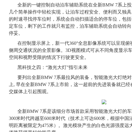
全新的一键控制自动泊车辅助系统在全新BMW 7系上
几个简单操作中轻松实现，让泊车过程安全、便利而又独具乐
的时速寻找停车位时，系统会自动扫描适合的停车位，包括
定车位，剩下的工作就只有监控，泊车辅助系统会自动转向
停妥。
在控制显示屏上，新一代360°全息影像系统可以呈现俯
侧周交通状况的全景影像。3D视图模式可从不同角度显示
空间和视野受限的情况下行驶更安全。
黑科技之四：“激光大灯”指引未来
要列出全新BMW 7系最拉风的装备，智能激光大灯绝对不
上, 早在全新BMW 7系上市前，这一超前的先进装备就已
交媒体上引起围观。
全新BMW 7系是该细分市场首款采用智能激光大灯的
300米时代跨越至600米时代（技术上可达600米，根据中
明距离被限定为475米）。激光模块产生的白色光源强度远