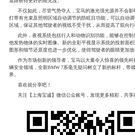
道路获得更好的能见度。
不仅如此，尽管气势夺人，宝马的激光强光源并不会影
灯带有光束及照明区域自动调节的防眩目功能，可以自动调
区域，保证其他驾驶者的视线不受干扰，从而提高了双向行
此外，夜视系统包括行人和动物识别功能，能够在控制
他发热物体的实时图像。新的全彩平视显示系统的投射面积
图形和细节还原度也进一步优化，使得驾驶者的眼睛更加放
作为市场创新的领导者，宝马以大量令人惊喜的领先科技
辆安全领域，全新BMW 7系毫无疑问树立了新的标杆，带
界。
喜欢就分享吧！
关注【上海宝诚】微信公众账号，发现更多精彩，共享