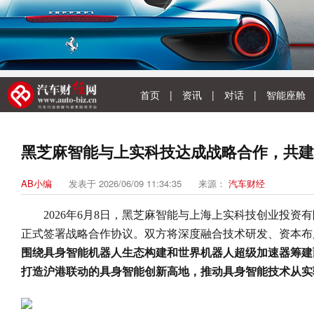
首页
|
资讯
|
对话
|
智能座舱
黑芝麻智能与上实科技达成战略合作，共建
AB小编
发表于 2026/06/09 11:34:35
来源：
汽车财经
2026年6月8日，黑芝麻智能与上海上实科技创业投资
正式签署战略合作协议。双方将深度融合技术研发、资本布
围绕具身智能机器人生态构建和世界机器人超级加速器筹建
打造沪港联动的具身智能创新高地，推动具身智能技术从实