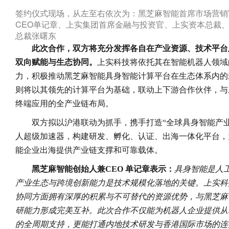
签约仪式现场，从左至右依次为：黑芝麻智能首席市场营销
CEO单记章、上实集团首席金融与投资官、上实资本总裁
总裁张曙东
此次合作，双方将充分发挥各自在产业资源、技术平台
双向赋能与生态协同。
上实科技将依托其在智能机器人领域
力，积极推动黑芝麻智能具身智能计算平台在生态体系内的
则将以其领先的计算平台为基础，联动上下游合作伙伴，与
终端应用的全产业链布局。
双方拟以沪港联动为抓手，携手打造“全球具身智能产
人超级加速器，构建研发、孵化、认证、出海一体化平台，
能企业出海提供产业链支撑和可靠载体。
黑芝麻智能创始人兼CEO 单记章
表示：
具身智能是人
产业生态与跨境创新能力是技术规模化落地的关键。上实科
协同方面拥有深厚的积累与不可替代的资源优势，与黑芝麻
研能力形成完美互补。此次合作不仅能为机器人企业提供从
的全周期支持，更能打通内地技术研发与香港国际市场的连