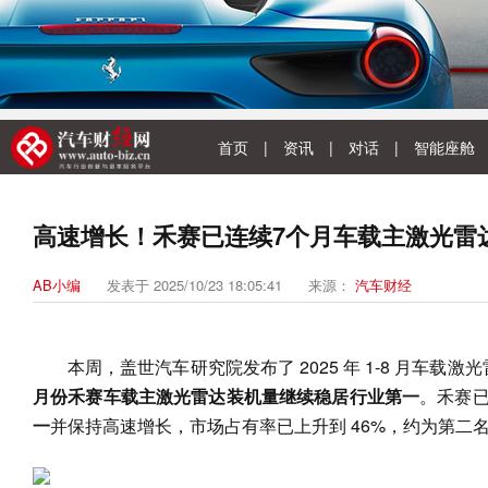
首页
|
资讯
|
对话
|
智能座舱
高速增长！禾赛已连续7个月车载主激光雷
AB小编
发表于 2025/10/23 18:05:41
来源：
汽车财经
本周，盖世汽车研究院发布了 2025 年 1-8 月车载
月份禾赛车载主激光雷达装机量继续稳居行业第一
。禾赛
一
并保持高速增长，市场占有率已上升到 46%，约为第二名的 1