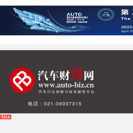
电话：021-39007315
51La