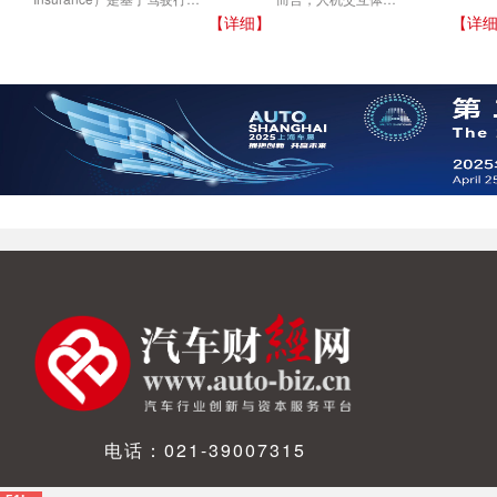
【详细】
【详
电话：021-39007315