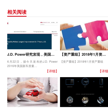
相关阅读
J.D. Power研究发现，美国…
【资产重组】2018年1月资…
6月22日，据今天发布的J.D. Power
【资产重组】2018年1月资产重组
2016年美国新车质量…
【详细】
【详