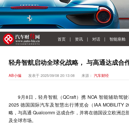
首页
|
资讯
|
对话
|
智能座舱
轻舟智航启动全球化战略， 与高通达成合
AB小编
发表于 2025/09/08 20:13:08
来源：
汽车财经
9月8日，轻舟智航（QCraft）携 NOA 智能辅助驾
2025 德国国际汽车及智慧出行博览会（IAA MOBILIT
略，与高通 Qualcomm 达成合作，并将在德国设立欧洲
及全球市场。