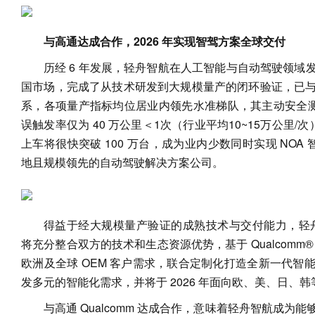
与高通达成合作，2026 年实现智驾方案全球交付
历经 6 年发展，轻舟智航在人工智能与自动驾驶领域
国市场，完成了从技术研发到大规模量产的闭环验证，已
系，各项量产指标均位居业内领先水准梯队，其主动安全测试
误触发率仅为 40 万公里＜1次（行业平均10~15万公里/次
上车将很快突破 100 万台，成为业内少数同时实现 NOA 
地且规模领先的自动驾驶解决方案公司。
得益于经大规模量产验证的成熟技术与交付能力，轻舟智航 Q
将充分整合双方的技术和生态资源优势，基于 Qualcomm® Sna
欧洲及全球 OEM 客户需求，联合定制化打造全新一代智
发多元的智能化需求，并将于 2026 年面向欧、美、日、
与高通 Qualcomm 达成合作，意味着轻舟智航成为