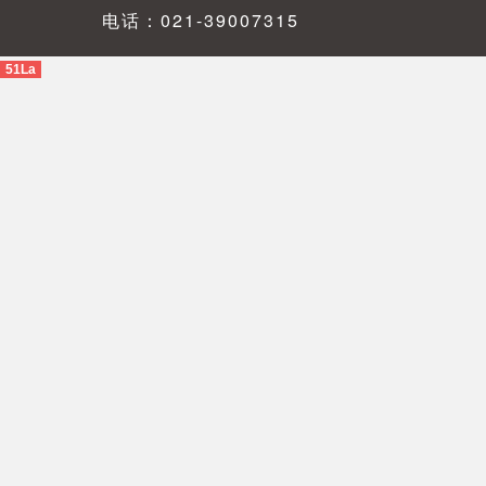
电话：021-39007315
51La