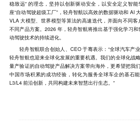
稳致远” 的理念，坚持以创新驱动安全，以安全定义智
座“自动驾驶超级工厂”，轻舟智航以高效的数据驱动和 AI
VLA 大模型、世界模型等算法的高速迭代，并面向不同客户需求
不同产品方案。2026 年，轻舟智航将推出基于强化学习和世
动驾驶技术的持续进化。
轻舟智航联合创始人、CEO 于骞表示：“全球汽车产
轻舟智航也迎来全球化发展的重要机遇。我们的全球化战
量产验证的自动驾驶产品解决方案带向海外，更希望把我
中国市场积累的成功经验，转化为服务全球车企的基石能力，
L3/L4 前沿创新，共同构建未来智慧出行生态。”